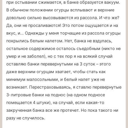
при остывании сжимается, в банке образуется вакуум.
В обычном положении огурцы всплывают и верхние
довольно сильно высовываются из рассола. И что же?
Да, они не просаливаются! Это потом ощущается и на
вкус, и… Однажды у меня торчащие из рассола огурцы
покрылись белым налетом. Нет, банка не вздулась,
остальное содержимое осталось съедобным (никто не
умер и не заболел), но с тех пор я на всякий случай
оставляю банки перевернутыми на 3 суток – этого
даже верхним огурцам хватает, чтобы стать как
минимум малосольными, и белый налет уже не
возникает. Перестраховываясь, я ставлю перевернутые
3-литровые банки на поднос (на одном подносе
помещается 4 штуки), на случай, если какая-то
закрученная банка все же протечет. Но пока такого ни
разу не случилось.