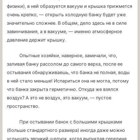
физики), в ней образуется вакуум и крышка прижмется
очень крепко, — открыть холодную банку будет уже
значительно сложнее. В общем, дело здесь не в силе
завинчивания, а в вакууме, — именно атмосферное
давление держит крышку.
Опытные хозяйки, наверное, замечали, что,
заливая банку рассолом до самого верха, после ее
остывания обнаруживаешь, что банка не полная, воды
в ней стало меньше! Испариться она не могла, потому
что банка закрыта герметично. Откуда же взялся
воздух? А это не воздух, это вакуум, — пустое
пространство.
При остывании банок с большими крышками
(больше стандартного размера) иногда даже можно
услышать звонкий щелчок, когда выпуклая середина