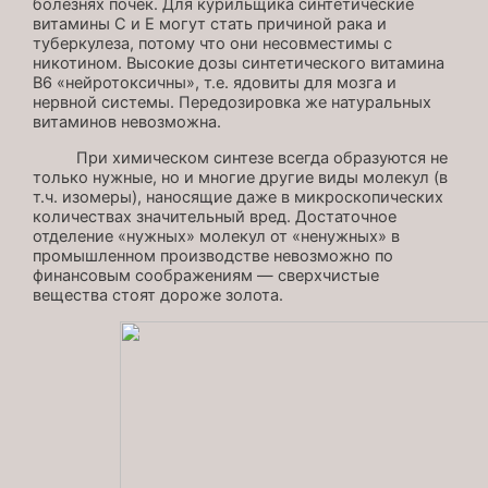
болезнях почек. Для курильщика синтетические
витамины С и Е могут стать причиной рака и
туберкулеза, потому что они несовместимы с
никотином. Высокие дозы синтетического витамина
В6 «нейротоксичны», т.е. ядовиты для мозга и
нервной системы. Передозировка же натуральных
витаминов невозможна.
При химическом синтезе всегда образуются не
только нужные, но и многие другие виды молекул (в
т.ч. изомеры), наносящие даже в микроскопических
количествах значительный вред. Достаточное
отделение «нужных» молекул от «ненужных» в
промышленном производстве невозможно по
финансовым соображениям — сверхчистые
вещества стоят дороже золота.