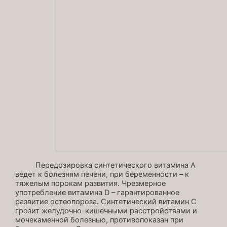
Передозировка синтетического витамина А
ведет к болезням печени, при беременности – к
тяжелым порокам развития. Чрезмерное
употребление витамина D – гарантированное
развитие остеопороза. Синтетический витамин С
грозит желудочно-кишечными расстройствами и
мочекаменной болезнью, противопоказан при