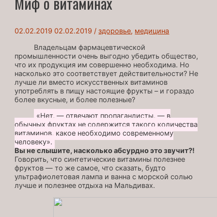
Миф о витаминах
02.02.2019
02.02.2019
/
здоровье
,
медицина
Владельцам фармацевтической
промышленности очень выгодно убедить общество,
что их продукция им совершенно необходима. Но
насколько это соответствует действительности? Не
лучше ли вместо искусственных витаминов
употреблять в пищу настоящие фрукты – и гораздо
более вкусные, и более полезные?
«Нет, — отвечают пропагандисты, — в
обычных фруктах не содержится такого количества
витаминов, какое необходимо современному
человеку».
Вы не слышите, насколько абсурдно это звучит?!
Говорить, что синтетические витамины полезнее
фруктов — то же самое, что сказать, будто
ультрафиолетовая лампа и ванна с морской солью
лучше и полезнее отдыха на Мальдивах.