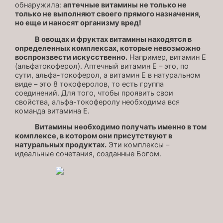
обнаружила:
аптечные витамины не только не
только не выполняют своего прямого назначения,
но еще и наносят организму вред!
В овощах и фруктах витамины находятся в
определенных комплексах, которые невозможно
воспроизвести искусственно.
Например, витамин Е
(альфатокоферол). Аптечный витамин Е – это, по
сути, альфа-токоферол, а витамин Е в натуральном
виде – это 8 токоферолов, то есть группа
соединений. Для того, чтобы проявить свои
свойства, альфа-токоферолу необходима вся
команда витамина Е.
Витамины необходимо получать именно в том
комплексе, в котором они присутствуют в
натуральных продуктах.
Эти комплексы –
идеальные сочетания, созданные Богом.