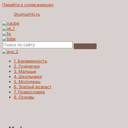
Перейти к содержимому
2kumushki.ru
1. Беременность
2. Груднички
3. Малыши
4. Школьники
5. Молодежь
6. Зрелый возраст
7. Православие
8. Основы