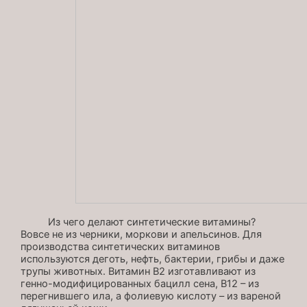
Из чего делают синтетические витамины?
Вовсе не из черники, моркови и апельсинов. Для
производства синтетических витаминов
используются деготь, нефть, бактерии, грибы и даже
трупы животных. Витамин В2 изготавливают из
генно-модифицированных бацилл сена, В12 – из
перегнившего ила, а фолиевую кислоту – из вареной