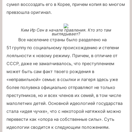
сумел воссоздать его в Корее, причем копия во многом
превзошла оригинал.
Ким Ир Сен в начале правления. Кто это там
выглядывает?
Все население страны было разделено на
51 группу по социальному происхождению и степени
лояльности к новому режиму. Причем, в отличие от
СССР, даже не замалчивалось, что преступлением
может быть сам факт твоего рождения в
«неправильной» семье: в ссылки и лагеря здесь уже
более полувека официально отправляют не только
преступников, но и всех членов их семей, в том числе
малолетних детей. Основной идеологией государства
стала «идея чучхе», что с некоторой натяжкой можно
перевести как «опора на собственные силы». Суть
идеологии сводится к следующим положениям.