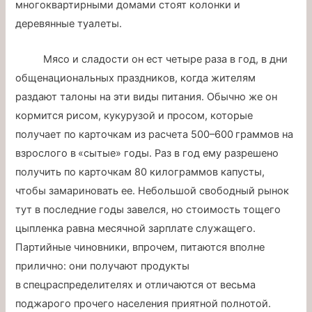
многоквартирными домами стоят колонки и
деревянные туалеты.
Мясо и сладости он ест четыре раза в год, в дни
общенациональных праздников, когда жителям
раздают талоны на эти виды питания. Обычно же он
кормится рисом, кукурузой и просом, которые
получает по карточкам из расчета 500–600 граммов на
взрослого в «сытые» годы. Раз в год ему разрешено
получить по карточкам 80 килограммов капусты,
чтобы замариновать ее. Небольшой свободный рынок
тут в последние годы завелся, но стоимость тощего
цыпленка равна месячной зарплате служащего.
Партийные чиновники, впрочем, питаются вполне
прилично: они получают продукты
в спецраспределителях и отличаются от весьма
поджарого прочего населения приятной полнотой.