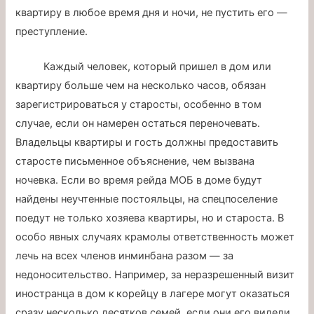
квартиру в любое время дня и ночи, не пустить его —
преступление.
Каждый человек, который пришел в дом или
квартиру больше чем на несколько часов, обязан
зарегистрироваться у старосты, особенно в том
случае, если он намерен остаться переночевать.
Владельцы квартиры и гость должны предоставить
старосте письменное объяснение, чем вызвана
ночевка. Если во время рейда МОБ в доме будут
найдены неучтенные постояльцы, на спецпоселение
поедут не только хозяева квартиры, но и староста. В
особо явных случаях крамолы ответственность может
лечь на всех членов инминбана разом — за
недоносительство. Например, за неразрешенный визит
иностранца в дом к корейцу в лагере могут оказаться
сразу несколько десятков семей, если они его видели,