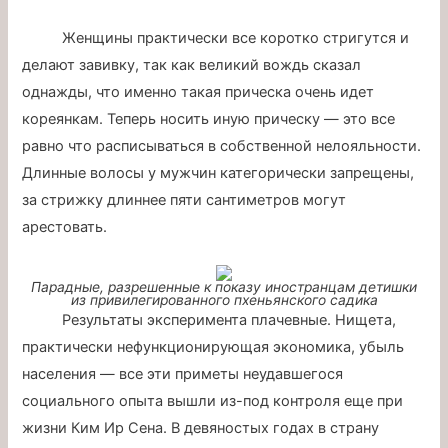
Женщины практически все коротко стригутся и
делают завивку, так как великий вождь сказал
однажды, что именно такая прическа очень идет
кореянкам. Теперь носить иную прическу — это все
равно что расписываться в собственной нелояльности.
Длинные волосы у мужчин категорически запрещены,
за стрижку длиннее пяти сантиметров могут
арестовать.
Парадные, разрешенные к показу иностранцам детишки
из привилегированного пхеньянского садика
Результаты эксперимента плачевные. Нищета,
практически нефункционирующая экономика, убыль
населения — все эти приметы неудавшегося
социального опыта вышли из-под контроля еще при
жизни Ким Ир Сена. В девяностых годах в страну