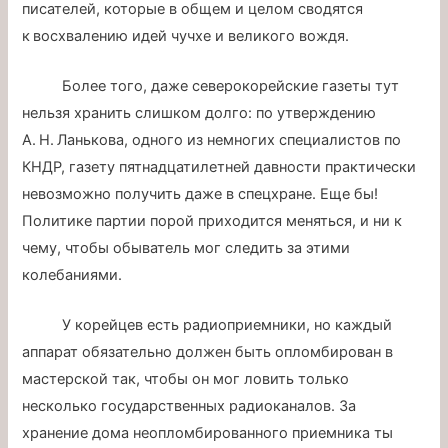
писателей, которые в общем и целом сводятся
к восхвалению идей чучхе и великого вождя.
Более того, даже северокорейские газеты тут
нельзя хранить слишком долго: по утверждению
А. Н. Ланькова, одного из немногих специалистов по
КНДР, газету пятнадцатилетней давности практически
невозможно получить даже в спецхране. Еще бы!
Политике партии порой приходится меняться, и ни к
чему, чтобы обыватель мог следить за этими
колебаниями.
У корейцев есть радиоприемники, но каждый
аппарат обязательно должен быть опломбирован в
мастерской так, чтобы он мог ловить только
несколько государственных радиоканалов. За
хранение дома неопломбированного приемника ты