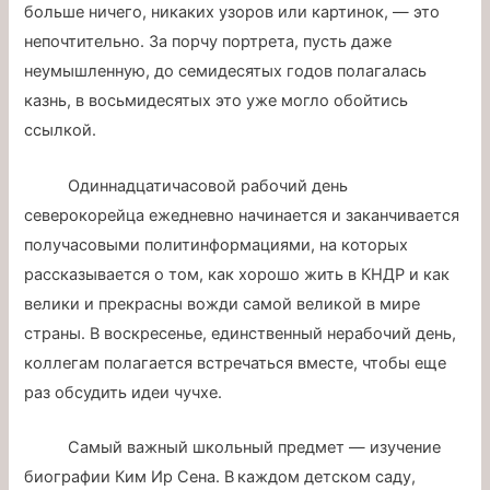
больше ничего, никаких узоров или картинок, — это
непочтительно. За порчу портрета, пусть даже
неумышленную, до семидесятых годов полагалась
казнь, в восьмидесятых это уже могло обойтись
ссылкой.
Одиннадцатичасовой рабочий день
северокорейца ежедневно начинается и заканчивается
получасовыми политинформациями, на которых
рассказывается о том, как хорошо жить в КНДР и как
велики и прекрасны вожди самой великой в мире
страны. В воскресенье, единственный нерабочий день,
коллегам полагается встречаться вместе, чтобы еще
раз обсудить идеи чучхе.
Самый важный школьный предмет — изучение
биографии Ким Ир Сена. В каждом детском саду,