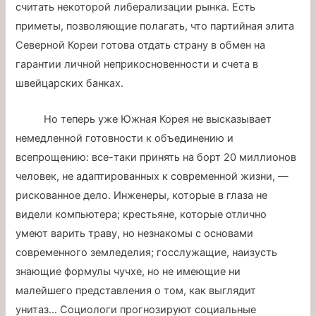
считать некоторой либерализации рынка. Есть
приметы, позволяющие полагать, что партийная элита
Северной Кореи готова отдать страну в обмен на
гарантии личной неприкосновенности и счета в
швейцарских банках.
Но теперь уже Южная Корея не высказывает
немедленной готовности к объединению и
всепрощению: все-таки принять на борт 20 миллионов
человек, не адаптированных к современной жизни, —
рискованное дело. Инженеры, которые в глаза не
видели компьютера; крестьяне, которые отлично
умеют варить траву, но незнакомы с основами
современного земледелия; госслужащие, наизусть
знающие формулы чучхе, но не имеющие ни
малейшего представления о том, как выглядит
унитаз… Социологи прогнозируют социальные