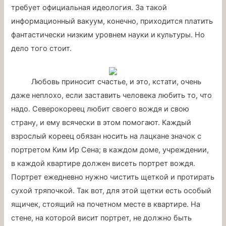
требует официальная идеология. За такой
информационный вакуум, конечно, приходится платить
фантастически низким уровнем науки и культуры. Но
дело того стоит.
Любовь приносит счастье, и это, кстати, очень
даже неплохо, если заставить человека любить то, что
надо. Северокореец любит своего вождя и свою
страну, и ему всячески в этом помогают. Каждый
взрослый кореец обязан носить на лацкане значок с
портретом Ким Ир Сена; в каждом доме, учреждении,
в каждой квартире должен висеть портрет вождя.
Портрет ежедневно нужно чистить щеткой и протирать
сухой тряпочкой. Так вот, для этой щетки есть особый
ящичек, стоящий на почетном месте в квартире. На
стене, на которой висит портрет, не должно быть