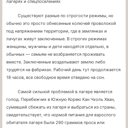
лагерях и спецпоселениях
Существуют разные по строгости режимы, но
обычно это просто обнесенные колючей проволокой
под напряжением территории, где в землянках и
лачугах живут заключенные. В строгих режимах
женщины, мужчины и дети находятся отдельно, в
обычных — семьям не возбраняется проживать
вместе. Заключенные возделывают землю либо
трудятся на фабриках. Рабочий день тут продолжается
18 часов, все свободное время отведено на сон.
Самой сильной проблемой в лагере является
голод. Перебежчик в Южную Корею Кан Чхоль Хван,
сумевший сбежать из лагеря и выбраться из страны,
свидетельствует, что нормой питания для взрослого
обитателя лагеря были 290 граммов проса или