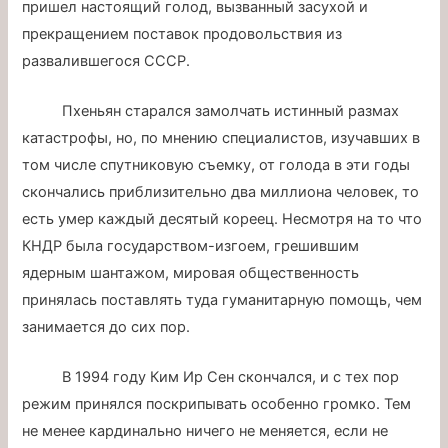
пришел настоящий голод, вызванный засухой и
прекращением поставок продовольствия из
развалившегося СССР.
Пхеньян старался замолчать истинный размах
катастрофы, но, по мнению специалистов, изучавших в
том числе спутниковую съемку, от голода в эти годы
скончались приблизительно два миллиона человек, то
есть умер каждый десятый кореец. Несмотря на то что
КНДР была государством-изгоем, грешившим
ядерным шантажом, мировая общественность
принялась поставлять туда гуманитарную помощь, чем
занимается до сих пор.
В 1994 году Ким Ир Сен скончался, и с тех пор
режим принялся поскрипывать особенно громко. Тем
не менее кардинально ничего не меняется, если не