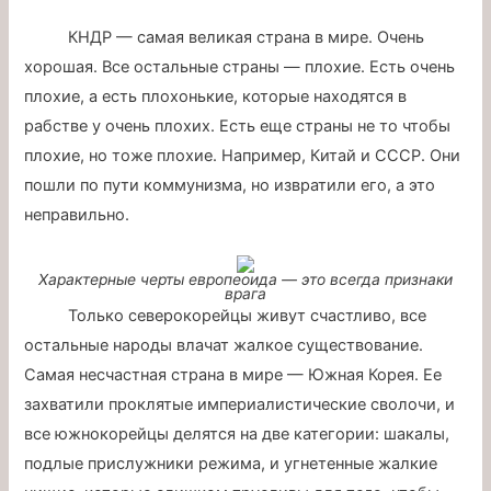
КНДР — самая великая страна в мире. Очень
хорошая. Все остальные страны — плохие. Есть очень
плохие, а есть плохонькие, которые находятся в
рабстве у очень плохих. Есть еще страны не то чтобы
плохие, но тоже плохие. Например, Китай и СССР. Они
пошли по пути коммунизма, но извратили его, а это
неправильно.
Характерные черты европеоида — это всегда признаки
врага
Только северокорейцы живут счастливо, все
остальные народы влачат жалкое существование.
Самая несчастная страна в мире — Южная Корея. Ее
захватили проклятые империалистические сволочи, и
все южнокорейцы делятся на две категории: шакалы,
подлые прислужники режима, и угнетенные жалкие