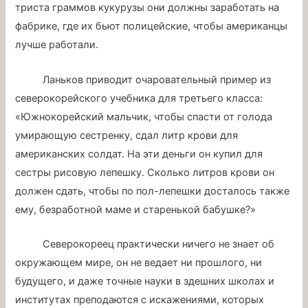
триста граммов кукурузы они должны заработать на
фабрике, где их бьют полицейские, чтобы американцы
лучше работали.
Ланьков приводит очаровательный пример из
северокорейского учебника для третьего класса:
«Южнокорейский мальчик, чтобы спасти от голода
умирающую сестренку, сдал литр крови для
американских солдат. На эти деньги он купил для
сестры рисовую лепешку. Сколько литров крови он
должен сдать, чтобы по пол-лепешки досталось также
ему, безработной маме и старенькой бабушке?»
Северокореец практически ничего не знает об
окружающем мире, он не ведает ни прошлого, ни
будущего, и даже точные науки в здешних школах и
институтах преподаются с искажениями, которых