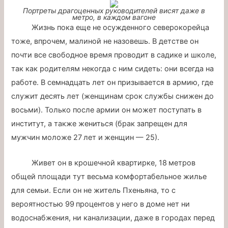
Портреты драгоценных руководителей висят даже в
метро, в каждом вагоне
Жизнь пока еще не осужденного северокорейца
тоже, впрочем, малиной не назовешь. В детстве он
почти все свободное время проводит в садике и школе,
так как родителям некогда с ним сидеть: они всегда на
работе. В семнадцать лет он призывается в армию, где
служит десять лет (женщинам срок службы снижен до
восьми). Только после армии он может поступать в
институт, а также жениться (брак запрещен для
мужчин моложе 27 лет и женщин — 25).
Живет он в крошечной квартирке, 18 метров
общей площади тут весьма комфортабельное жилье
для семьи. Если он не житель Пхеньяна, то с
вероятностью 99 процентов у него в доме нет ни
водоснабжения, ни канализации, даже в городах перед