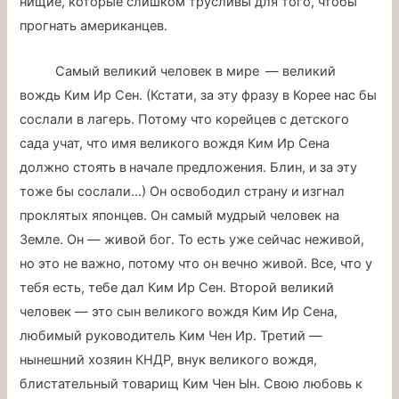
нищие, которые слишком трусливы для того, чтобы
прогнать американцев.
Самый великий человек в мире — великий
вождь Ким Ир Сен. (Кстати, за эту фразу в Корее нас бы
сослали в лагерь. Потому что корейцев с детского
сада учат, что имя великого вождя Ким Ир Сена
должно стоять в начале предложения. Блин, и за эту
тоже бы сослали…) Он освободил страну и изгнал
проклятых японцев. Он самый мудрый человек на
Земле. Он — живой бог. То есть уже сейчас неживой,
но это не важно, потому что он вечно живой. Все, что у
тебя есть, тебе дал Ким Ир Сен. Второй великий
человек — это сын великого вождя Ким Ир Сена,
любимый руководитель Ким Чен Ир. Третий —
нынешний хозяин КНДР, внук великого вождя,
блистательный товарищ Ким Чен Ын. Свою любовь к