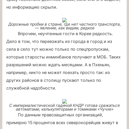
но информацию скрыли.
Дорожные пробки в стране, где нет частного транспорта,
— явление, как видим, редкое
Впрочем, неучтенные гости в Корее редкость.
Дело в том, что переезжать из города в город и из
села в село тут можно только по спецпропускам,
которые старосты инминбанов получают в МОБ. Таких
разрешений можно ждать месяцами. А в Пхеньян,
например, никто не может поехать просто так: из
других районов в столицу пускают только по
служебной надобности.
С империалистической гадиной КНДР готова сражаться
автоматами, калькуляторами и томиками «Чучхе»
По данным правозащитных организаций,
примерно 15 процентов всех северокорейцев живут в