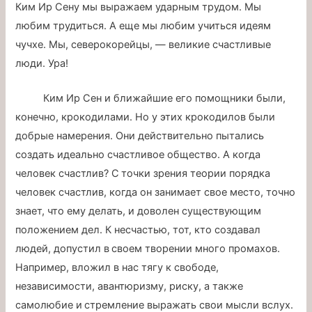
Ким Ир Сену мы выражаем ударным трудом. Мы
любим трудиться. А еще мы любим учиться идеям
чучхе. Мы, северокорейцы, — великие счастливые
люди. Ура!
Ким Ир Сен и ближайшие его помощники были,
конечно, крокодилами. Но у этих крокодилов были
добрые намерения. Они действительно пытались
создать идеально счастливое общество. А когда
человек счастлив? С точки зрения теории порядка
человек счастлив, когда он занимает свое место, точно
знает, что ему делать, и доволен существующим
положением дел. К несчастью, тот, кто создавал
людей, допустил в своем творении много промахов.
Например, вложил в нас тягу к свободе,
независимости, авантюризму, риску, а также
самолюбие и стремление выражать свои мысли вслух.