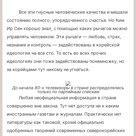
Все эти гнусные человеческие качества и мешали
состоянию полного, упорядоченного счастья. Но Ким
Ир Сен хорошо знал, с помощью каких рычагов можно
управлять человеком. Эти рычаги — любовь, страх,
незнание и контроль — задействованы в корейской
идеологии на все сто. То есть во всех прочих
идеологиях они тоже задействованы понемножку, но
за корейцами тут никому не угнаться.
До начала 80-х телевизоры в стране распределялись
только по партийным спискам
Любая неофициальная информация в стране
совершенно вне закона. Тут нет доступа ни к каким
иностранным газетам и журналам. Практически нет
литературы как таковой, кроме официально
одобренных творений современных северокорейских