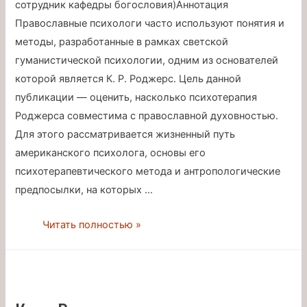
сотрудник кафедры богословия)Аннотация
Православные психологи часто используют понятия и
методы, разработанные в рамках светской
гуманистической психологии, одним из основателей
которой является К. Р. Роджерс. Цель данной
публикации — оценить, насколько психотерапия
Роджерса совместима с православной духовностью.
Для этого рассматривается жизненный путь
американского психолога, основы его
психотерапевтического метода и антропологические
предпосылки, на которых …
Православие
Читать полностью »
и
гуманистическая
психология.
Личность