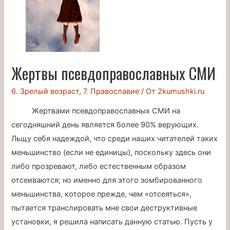
Жертвы псевдоправославных СМИ
6. Зрелый возраст
,
7. Православие
/ От
2kumushki.ru
Жертвами псевдоправославных СМИ на
сегодняшний день является более 90% верующих.
Льщу себя надеждой, что среди наших читателей таких
меньшинство (если не единицы), поскольку здесь они
либо прозревают, либо естественным образом
отсеиваются; но именно для этого зомбированного
меньшинства, которое прежде, чем «отсеяться»,
пытается транслировать мне свои деструктивные
установки, я решила написать данную статью. Пусть у