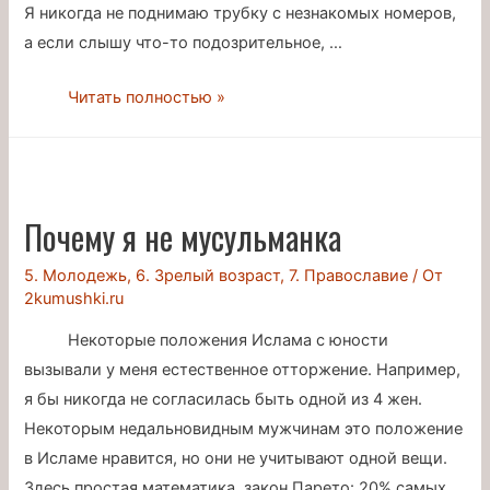
Я никогда не поднимаю трубку с незнакомых номеров,
а если слышу что-то подозрительное, …
Как
Читать полностью »
уберечься
от
мошенников
Почему я не мусульманка
5. Молодежь
,
6. Зрелый возраст
,
7. Православие
/ От
2kumushki.ru
Некоторые положения Ислама с юности
вызывали у меня естественное отторжение. Например,
я бы никогда не согласилась быть одной из 4 жен.
Некоторым недальновидным мужчинам это положение
в Исламе нравится, но они не учитывают одной вещи.
Здесь простая математика, закон Парето: 20% самых