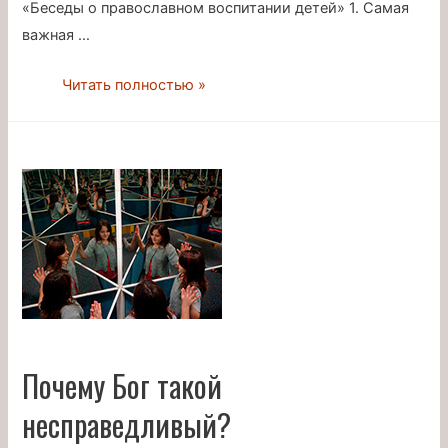
«Беседы о православном воспитании детей» 1. Самая
важная …
Константин
Читать полностью »
Ушинский
vs
Владимир
Богоявленский
Почему Бог такой
несправедливый?