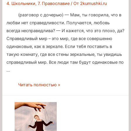
4. Школьники
,
7. Православие
/ От
2kumushki.ru
(разговор с дочерью) — Мам, ты говорила, что в
любви нет справедливости. Получается, любовь
всегда несправедлива? — И кажется, что это плохо, да?
Справедливый мир – это мир, где все совершенно
одинаковые, как в зеркале. Если тебя поставить в
такую комнату, где все стены зеркальные, ты увидишь
справедливый мир. Все люди там будут одинаковые по
…
Почему
Читать полностью »
Бог
такой
несправедливый?