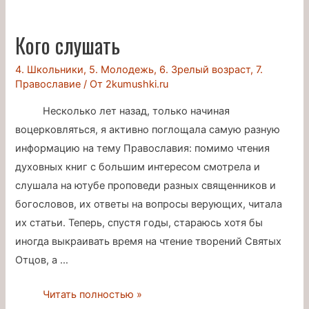
гуманистической
психологии
Кого слушать
4. Школьники
,
5. Молодежь
,
6. Зрелый возраст
,
7.
Православие
/ От
2kumushki.ru
Несколько лет назад, только начиная
воцерковляться, я активно поглощала самую разную
информацию на тему Православия: помимо чтения
духовных книг с большим интересом смотрела и
слушала на ютубе проповеди разных священников и
богословов, их ответы на вопросы верующих, читала
их статьи. Теперь, спустя годы, стараюсь хотя бы
иногда выкраивать время на чтение творений Святых
Отцов, а …
Кого
Читать полностью »