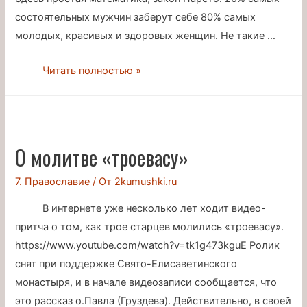
состоятельных мужчин заберут себе 80% самых
молодых, красивых и здоровых женщин. Не такие …
Почему
Читать полностью »
я
не
мусульманка
О молитве «троевасу»
7. Православие
/ От
2kumushki.ru
В интернете уже несколько лет ходит видео-
притча о том, как трое старцев молились «троевасу».
https://www.youtube.com/watch?v=tk1g473kguE Ролик
снят при поддержке Свято-Елисаветинского
монастыря, и в начале видеозаписи сообщается, что
это рассказ о.Павла (Груздева). Действительно, в своей