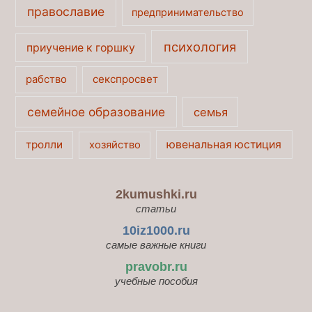
православие
предпринимательство
психология
приучение к горшку
секспросвет
рабство
семейное образование
семья
тролли
ювенальная юстиция
хозяйство
2kumushki.ru
статьи
10iz1000.ru
самые важные книги
pravobr.ru
учебные пособия