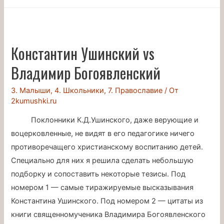
слушать
Константин Ушинский vs
Владимир Богоявленский
3. Малыши
,
4. Школьники
,
7. Православие
/ От
2kumushki.ru
Поклонники К.Д.Ушинского, даже верующие и
воцерковленные, не видят в его педагогике ничего
противоречащего христианскому воспитанию детей.
Специально для них я решила сделать небольшую
подборку и сопоставить некоторые тезисы. Под
номером 1 — cамые тиражируемые высказывания
Константина Ушинского. Под номером 2 — цитаты из
книги священномученика Владимира Богоявленского