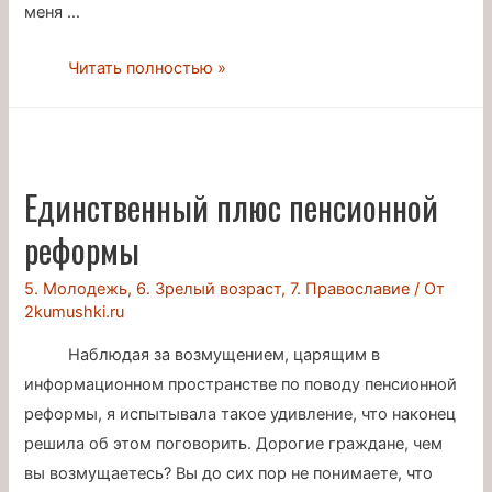
меня …
Жертвы
Читать полностью »
псевдоправославных
СМИ
Единственный плюс пенсионной
реформы
5. Молодежь
,
6. Зрелый возраст
,
7. Православие
/ От
2kumushki.ru
Наблюдая за возмущением, царящим в
информационном пространстве по поводу пенсионной
реформы, я испытывала такое удивление, что наконец
решила об этом поговорить. Дорогие граждане, чем
вы возмущаетесь? Вы до сих пор не понимаете, что