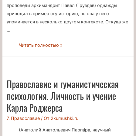
проповеди архимандрит Павел (Груздев) однажды
приводил в пример эту историю, но она у него
упоминается в несколько другом контексте. Откуда же
…
О
Читать полностью »
молитве
«троевасу»
Православие и гуманистическая
психология. Личность и учение
Карла Роджерса
7. Православие
/ От
2kumushki.ru
(Анатолий Анатольевич Парпа́ра, научный