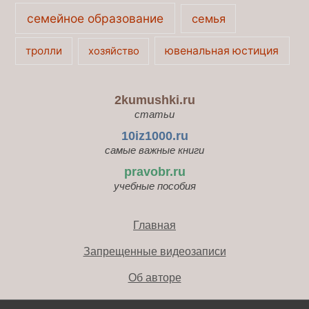
семейное образование
семья
тролли
ювенальная юстиция
хозяйство
2kumushki.ru
статьи
10iz1000.ru
самые важные книги
pravobr.ru
учебные пособия
Главная
Запрещенные видеозаписи
Об авторе