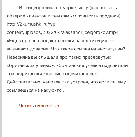
Из видеоролика по маркетингу (как вызвать
доверие клиентов и тем самым повысить продажи):
http://2kumushki.ru/wp-
content/uploads/2022/04/aleksandr_belgorokov.mp4
«Еще хорошо продают ссылки на институции, —
вызывают доверие. Что такое ссылка на институции?
Наверняка вы слышали про таких пресловутых
«британских ученых»: «британские ученые подсчитали
то», «британские ученые подсчитали сё»…
Действительно, человек так устроен, что если ты ему
ссылаешься на какую-то …
Новый
Читать полностью »
подход
к
воспитанию