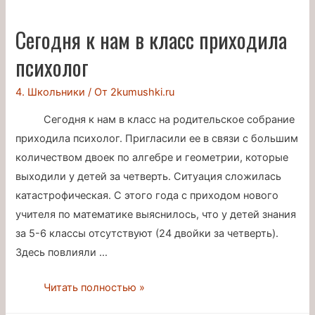
Знакомьтесь:
ПИТ
Сегодня к нам в класс приходила
психолог
4. Школьники
/ От
2kumushki.ru
Сегодня к нам в класс на родительское собрание
приходила психолог. Пригласили ее в связи с большим
количеством двоек по алгебре и геометрии, которые
выходили у детей за четверть. Ситуация сложилась
катастрофическая. С этого года с приходом нового
учителя по математике выяснилось, что у детей знания
за 5-6 классы отсутствуют (24 двойки за четверть).
Здесь повлияли …
Сегодня
Читать полностью »
к