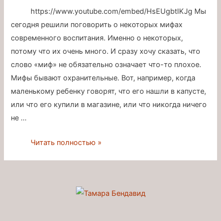
https://www.youtube.com/embed/HsEUgbtIKJg Мы
сегодня решили поговорить о некоторых мифах
современного воспитания. Именно о некоторых,
потому что их очень много. И сразу хочу сказать, что
слово «миф» не обязательно означает что-то плохое.
Мифы бывают охранительные. Вот, например, когда
маленькому ребенку говорят, что его нашли в капусте,
или что его купили в магазине, или что никогда ничего
не …
Мифы
Читать полностью »
в
современном
воспитании
детей