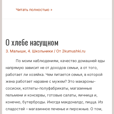
Мифы
Читать полностью »
о
сексуальной
жизни
О хлебе насущном
3. Малыши
,
4. Школьники
/ От
2kumushki.ru
По моим наблюдениям, качество домашней еды
напрямую зависит не от доходов семьи, а от того,
работает ли хозяйка. Чем питается семья, в которой
жена работает наравне с мужем? Это макароны-
сосиски, котлеты-полуфабрикаты, магазинные
пельмени и консервы, готовые салаты, яичница и,
конечно, бутерброды. Иногда макдоналдс, пицца. Из
сладостей – магазинное печенье и пирожные. О том,