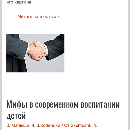
что картина …
О
Читать полностью »
хлебе
насущном
Мифы в современном воспитании
детей
3. Малыши
,
4. Школьники
/ От
2kumushki.ru