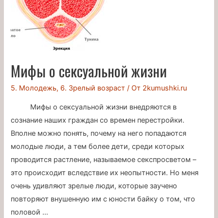
прививки
Мифы о сексуальной жизни
5. Молодежь
,
6. Зрелый возраст
/ От
2kumushki.ru
Мифы о сексуальной жизни внедряются в
сознание наших граждан со времен перестройки.
Вполне можно понять, почему на него попадаются
молодые люди, а тем более дети, среди которых
проводится растление, называемое секспросветом –
это происходит вследствие их неопытности. Но меня
очень удивляют зрелые люди, которые заучено
повторяют внушенную им с юности байку о том, что
половой …