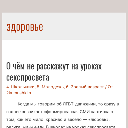
здоровье
О чём не расскажут на уроках
секспросвета
4. Школьники
,
5. Молодежь
,
6. Зрелый возраст
/ От
2kumushki.ru
Когда мы говорим об ЛГБТ-движении, то сразу в
голове возникает сформированная СМИ картинка о
том, как это мило, красиво и весело — «любовь»,
радуга, ми-ми-ми. В школах на уроках секспросвета