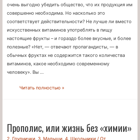
очень выгодно убедить общество, что их продукция им
совершенно необходима. Но насколько это
соответствует действительности? Не лучше ли вместо
искусственных витаминов употреблять в пищу
настоящие фрукты – и гораздо более вкусные, и более
полезные? «Нет, — отвечают пропагандисты, — в
обычных фруктах не содержится такого количества
витаминов, какое необходимо современному
человеку». Вы …
Миф
Читать полностью »
о
витаминах
Прополис, или жизнь без «химии»
2. Груднички
,
3. Малыши
,
4. Школьники
/ От