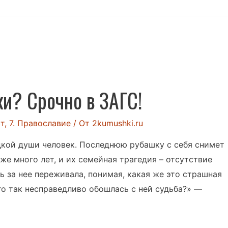
и? Срочно в ЗАГС!
ст
,
7. Православие
/ От
2kumushki.ru
едкой души человек. Последнюю рубашку с себя снимет
же много лет, и их семейная трагедия – отсутствие
ь за нее переживала, понимая, какая же это страшная
о так несправедливо обошлась с ней судьба?» —