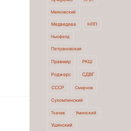
Маяковский
Медведева
НЛП
Ньюфелд
Петрановская
Правмир
РКШ
Роджерс
СДВГ
СССР
Смирнов
Сухомлинский
Ткачев
Уминский
Ушинский