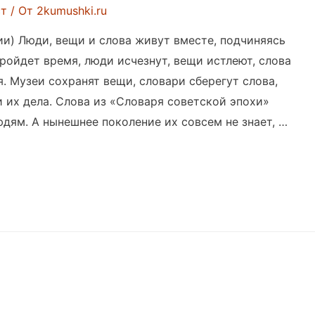
ст
/ От
2kumushki.ru
ии) Люди, вещи и слова живут вместе, подчиняясь
ойдет время, люди исчезнут, вещи истлеют, слова
ся. Музеи сохранят вещи, словари сберегут слова,
и их дела. Слова из «Словаря советской эпохи»
ям. А нынешнее поколение их совсем не знает, …