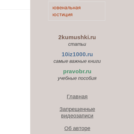
ювенальная
юстиция
2kumushki.ru
статьи
10iz1000.ru
самые важные книги
pravobr.ru
учебные пособия
Главная
Запрещенные
видеозаписи
Об авторе