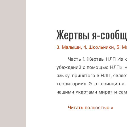
Жертвы я-сооб
3. Малыши
,
4. Школьники
,
5. 
Часть 1. Жертвы НЛП Из 
убеждений с помощью НЛП»: «
языку, принятого в НЛП, являе
территории». Этот принцип <
нашими «картами мира» и сам
Жертвы
Читать полностью »
я-
сообщений