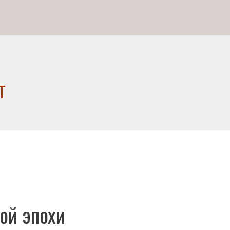
т
ой эпохи