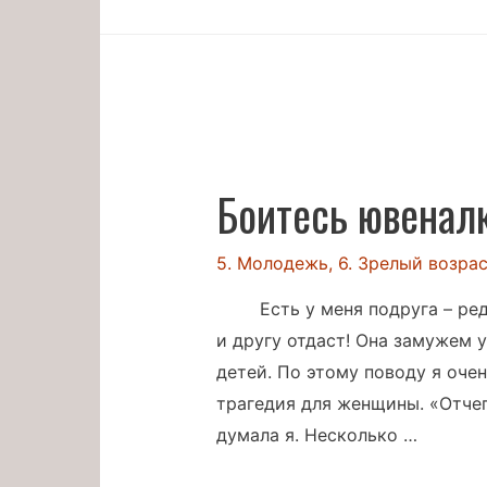
Боитесь ювеналк
5. Молодежь
,
6. Зрелый возра
Есть у меня подруга – р
и другу отдаст! Она замужем у
детей. По этому поводу я очен
трагедия для женщины. «Отчег
думала я. Несколько …