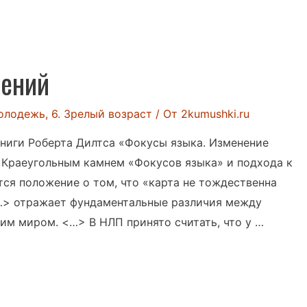
щений
Молодежь
,
6. Зрелый возраст
/ От
2kumushki.ru
книги Роберта Дилтса «Фокусы языка. Изменение
Краеугольным камнем «Фокусов языка» и подхода к
тся положение о том, что «карта не тождественна
…> отражает фундаментальные различия между
им миром. <…> В НЛП принято считать, что у …