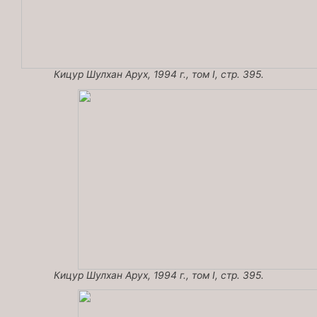
Кицур Шулхан Арух, 1994 г., том I, стр. 395.
Кицур Шулхан Арух, 1994 г., том I, стр. 395.