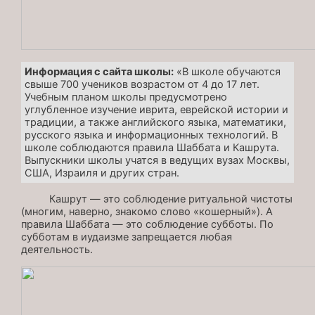
Информация с сайта школы:
«В школе обучаются
свыше 700 учеников возрастом от 4 до 17 лет.
Учебным планом школы предусмотрено
углубленное изучение иврита, еврейской истории и
традиции, а также английского языка, математики,
русского языка и информационных технологий. В
школе соблюдаются правила Шаббата и Кашрута.
Выпускники школы учатся в ведущих вузах Москвы,
США, Израиля и других стран.
Кашрут — это соблюдение ритуальной чистоты
(многим, наверно, знакомо слово «кошерный»). А
правила Шаббата — это соблюдение субботы. По
субботам в иудаизме запрещается любая
деятельность.