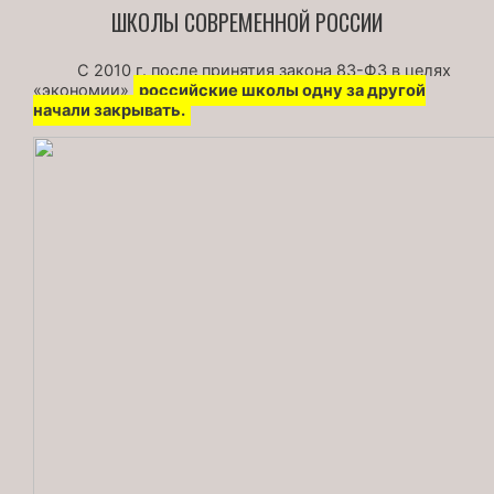
ШКОЛЫ СОВРЕМЕННОЙ РОССИИ
С 2010 г. после принятия закона 83-ФЗ в целях
«экономии»
российские школы одну за другой
начали закрывать.