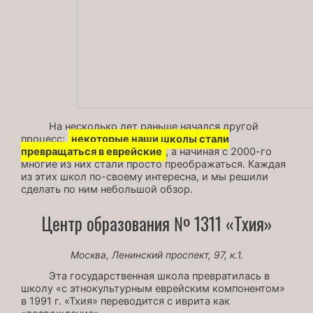
На несколько лет раньше начался другой
процесс:
некоторые наши школы стали
превращаться в еврейские
, а начиная с 2000-го
многие из них стали просто преображаться. Каждая
из этих школ по-своему интересна, и мы решили
сделать по ним небольшой обзор.
Центр образования № 1311 «Тхия»
Москва, Ленинский проспект, 97, к.1.
Эта государственная школа превратилась в
школу «с этнокультурным еврейским компонентом»
в 1991 г. «Тхия» переводится с иврита как