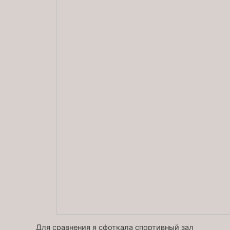
Для сравнения я сфоткала спортивный зал